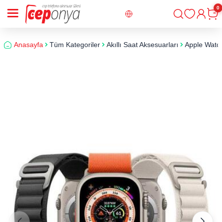
0
Giriş
Sepe
Anasayfa
Tüm Kategoriler
Akıllı Saat Aksesuarları
Apple Watch