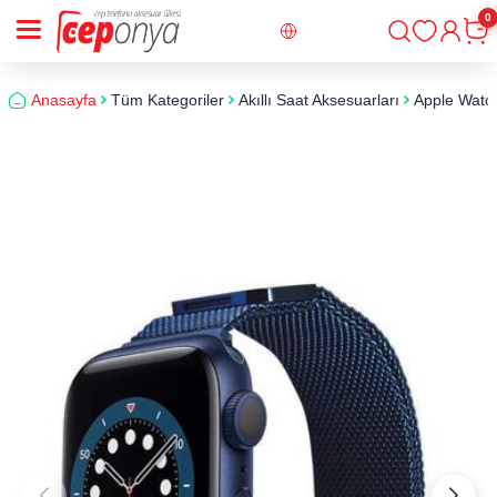
0
Giriş
Sepe
Anasayfa
Tüm Kategoriler
Akıllı Saat Aksesuarları
Apple Watc