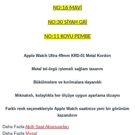
NO:16 MAVİ
NO:30 SİYAH GRİ
NO:11 KOYU PEMBE
Apple Watch Ultra 49mm KRD-01 Metal Kordon
Metal tel-örgü işlemeli sağlam tasarım
Bükülmelere ve kırılmalara dayanıklı
Mıknatıslı, kolaylıkla her ölçüye uygun ayarlama dizaynı
Farklı renk seçenekleriyle Apple Watch saatinize yeni bir görünüm
kazandırın
Daha Fazla
Akıllı Saat Aksesuarları
Daha Fazla
Musal