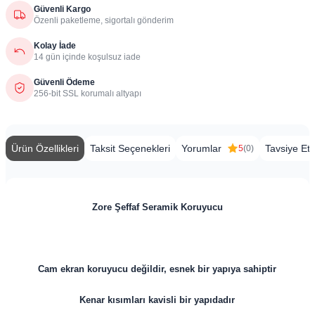
Güvenli Kargo
Özenli paketleme, sigortalı gönderim
Kolay İade
14 gün içinde koşulsuz iade
Güvenli Ödeme
256-bit SSL korumalı altyapı
Ürün Özellikleri
Taksit Seçenekleri
Yorumlar
Tavsiye Et
5
(0)
Zore Şeffaf Seramik Koruyucu
Cam ekran koruyucu değildir, esnek bir yapıya sahiptir
Kenar kısımları kavisli bir yapıdadır