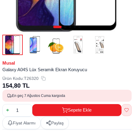
Musal
Galaxy A04S Lüx Seramik Ekran Koruyucu
Ürün Kodu:
T26320
154,80
TL
En geç 7 Ağustos Cuma kargoda
Sepete Ekle
Fiyat Alarmı
Paylaş