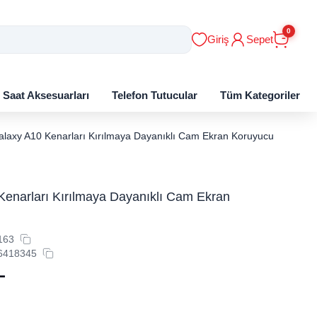
0
Giriş
Sepet
ı Saat Aksesuarları
Telefon Tutucular
Tüm Kategoriler
alaxy A10 Kenarları Kırılmaya Dayanıklı Cam Ekran Koruyucu
Kenarları Kırılmaya Dayanıklı Cam Ekran
163
6418345
L