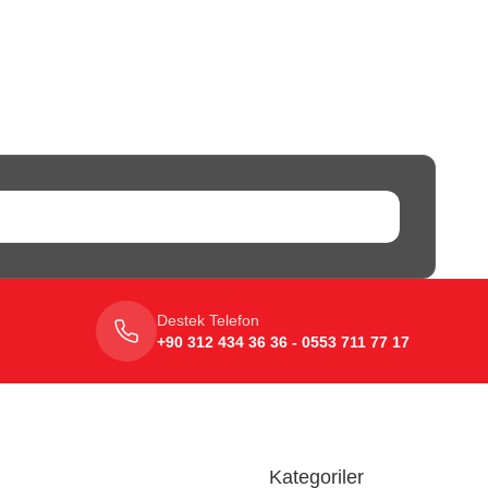
Destek Telefon
+90 312 434 36 36 - 0553 711 77 17
Kategoriler