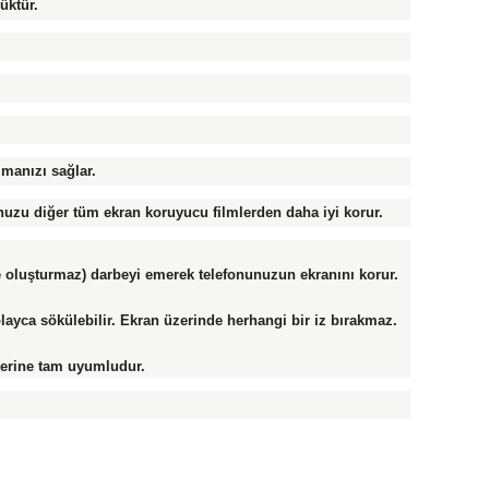
üktür.
lmanızı sağlar.
uzu diğer tüm ekran koruyucu filmlerden daha iyi korur.
ike oluşturmaz) darbeyi emerek telefonunuzun ekranını korur.
ayca sökülebilir. Ekran üzerinde herhangi bir iz bırakmaz.
lerine tam uyumludur.