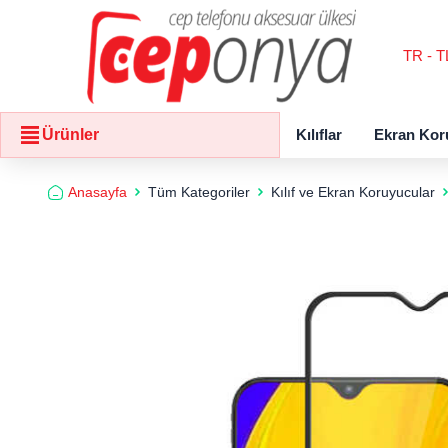
TR - T
Kılıflar
Ekran Kor
Ürünler
Anasayfa
Tüm Kategoriler
Kılıf ve Ekran Koruyucular