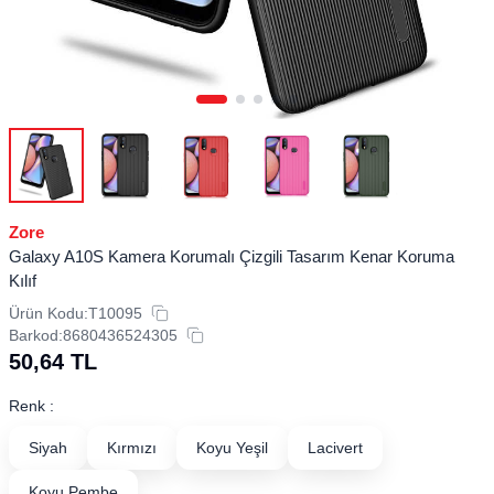
Zore
Galaxy A10S Kamera Korumalı Çizgili Tasarım Kenar Koruma
Kılıf
Ürün Kodu:
T10095
Barkod:
8680436524305
50,64
TL
Renk :
Siyah
Kırmızı
Koyu Yeşil
Lacivert
Koyu Pembe