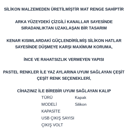
SİLİKON MALZEMEDEN ÜRETİLMİŞTİR MAT RENGE SAHİPTİR
ARKA YÜZEYDEKİ ÇİZGİLİ KANALLAR SAYESİNDE
SIRADANLIKTAN UZAKLAŞAN BİR TASARIM
KENAR KISIMLARDAKİ GÜÇLENDİRİLMİŞ SİLİKON HATLAR
SAYESİNDE DÜŞMEYE KARŞI MAXİMUM KORUMA,
İNCE VE RAHATSIZLIK VERMEYEN YAPISI
PASTEL RENKLER İLE YAZ AYLARINA UYUM SAĞLAYAN ÇEŞİT
ÇEŞİT RENK SEÇENEKLERİ,
CİHAZINIZ İLE BİREBİR UYUM SAĞLAYAN KALIP
TÜRÜ
Kapak
MODELİ
Silikon
KAPASİTE
USB ÇIKIŞ SAYISI
ÇIKIŞ VOLT