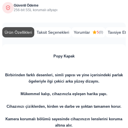
Güvenli Ödeme
256-bit SSL korumalı altyapı
Ürün Özellikleri
Taksit Seçenekleri
Yorumlar
Tavsiye Et
5
(0)
Popy Kapak
Birbirinden farklı desenleri, simli yapısı ve yine içerisindeki parlak
ögeleriyle ilgi çekici arka yüzey dizaynı.
Mükemmel kalıp, cihazınızla eşleşen harika yapı.
Cihazınızı çiziklerden, kirden ve darbe ve şoktan tamamen korur.
Kamera korumalı bölümü sayesinde cihazınızın lenslerini koruma
altına alır.