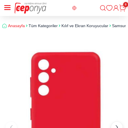
0
Giriş
Sepe
Anasayfa
Tüm Kategoriler
Kılıf ve Ekran Koruyucular
Samsun