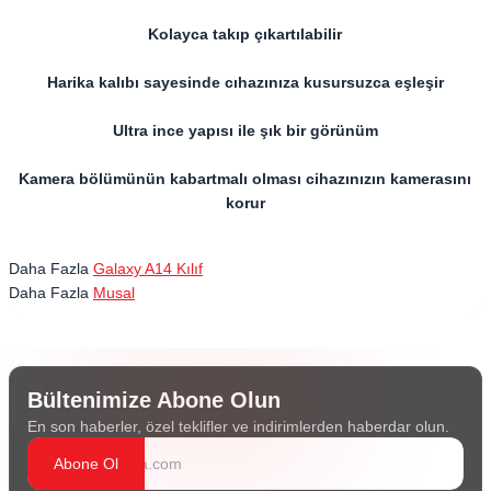
Kolayca takıp çıkartılabilir
Harika kalıbı sayesinde cıhazınıza kusursuzca eşleşir
Ultra ince yapısı ile şık bir görünüm
Kamera bölümünün kabartmalı olması cihazınızın kamerasını
korur
Daha Fazla
Galaxy A14 Kılıf
Daha Fazla
Musal
Bültenimize Abone Olun
En son haberler, özel teklifler ve indirimlerden haberdar olun.
Abone Ol