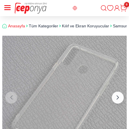
0
Giriş
Sepe
Anasayfa
Tüm Kategoriler
Kılıf ve Ekran Koruyucular
Samsun