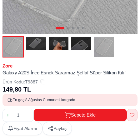
Zore
Galaxy A20S İnce Esnek Sararmaz Şeffaf Süper Silikon Kılıf
Ürün Kodu:
T9887
149,80
TL
En geç 8 Ağustos Cumartesi kargoda
Sepete Ekle
Fiyat Alarmı
Paylaş