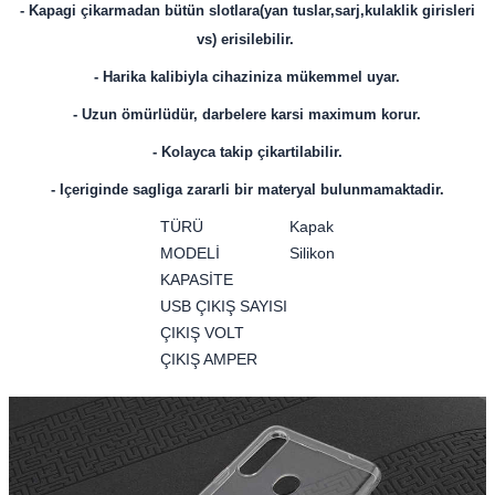
- Kapagi çikarmadan bütün slotlara(yan tuslar,sarj,kulaklik girisleri
vs) erisilebilir.
- Harika kalibiyla cihaziniza mükemmel uyar.
- Uzun ömürlüdür, darbelere karsi maximum korur.
- Kolayca takip çikartilabilir.
- Içeriginde sagliga zararli bir materyal bulunmamaktadir.
TÜRÜ
Kapak
MODELİ
Silikon
KAPASİTE
USB ÇIKIŞ SAYISI
ÇIKIŞ VOLT
ÇIKIŞ AMPER