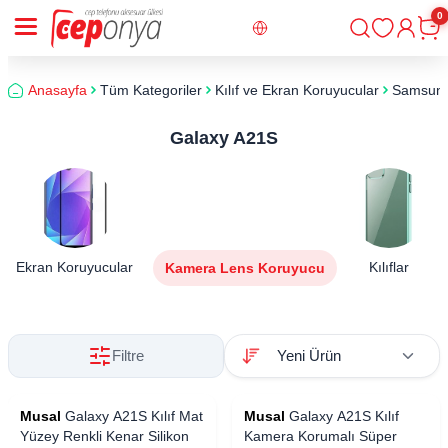
0
Giriş
Sepe
Anasayfa
Tüm Kategoriler
Kılıf ve Ekran Koruyucular
Samsun
Galaxy A21S
Ekran Koruyucular
Kılıflar
Kamera Lens Koruyucu
Filtre
Musal
Galaxy A21S Kılıf Mat
Musal
Galaxy A21S Kılıf
Yüzey Renkli Kenar Silikon
Kamera Korumalı Süper