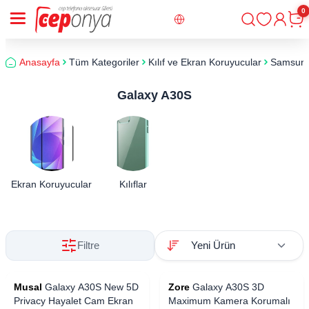
0
Giriş
Sepe
Anasayfa
Tüm Kategoriler
Kılıf ve Ekran Koruyucular
Samsun
Galaxy A30S
Ekran Koruyucular
Kılıflar
Filtre
Musal
Galaxy A30S New 5D
Zore
Galaxy A30S 3D
Privacy Hayalet Cam Ekran
Maximum Kamera Korumalı