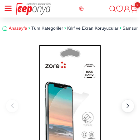
0
Giriş
Sepe
Anasayfa
Tüm Kategoriler
Kılıf ve Ekran Koruyucular
Samsun