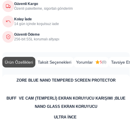
Güvenli Kargo
Özenli paketleme, sigortalı gönderim
Kolay İade
14 gün içinde koşulsuz iade
Güvenli Ödeme
256-bit SSL korumalı altyapı
Ürün Özellikleri
Taksit Seçenekleri
Yorumlar
Tavsiye Et
5
(0)
ZORE BLUE NANO TEMPERED SCREEN PROTECTOR
BUFF VE CAM (TEMPERLİ) EKRAN KORUYUCU KARIŞIMI ;BLUE
NANO GLASS EKRAN KORUYUCU
ULTRA İNCE