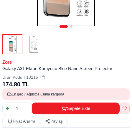
Zore
Galaxy A31 Ekran Koruyucu Blue Nano Screen Protector
Ürün Kodu:
T13216
174,80
TL
En geç 7 Ağustos Cuma kargoda
Sepete Ekle
Fiyat Alarmı
Paylaş