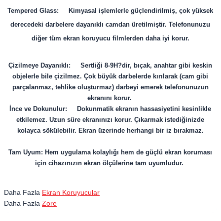
Tempered Glass: Kimyasal işlemlerle güçlendirilmiş, çok yüksek
derecedeki darbelere dayanıklı camdan üretilmiştir. Telefonunuzu
diğer tüm ekran koruyucu filmlerden daha iyi korur.
Çizilmeye Dayanıklı: Sertliği 8-9H?dir, bıçak, anahtar gibi keskin
objelerle bile çizilmez. Çok büyük darbelerde kırılarak (cam gibi
parçalanmaz, tehlike oluşturmaz) darbeyi emerek telefonunuzun
ekranını korur.
İnce ve Dokunulur: Dokunmatik ekranın hassasiyetini kesinlikle
etkilemez. Uzun süre ekranınızı korur. Çıkarmak istediğinizde
kolayca sökülebilir. Ekran üzerinde herhangi bir iz bırakmaz.
Tam Uyum: Hem uygulama kolaylığı hem de güçlü ekran koruması
için cihazınızın ekran ölçülerine tam uyumludur.
Daha Fazla
Ekran Koruyucular
Daha Fazla
Zore