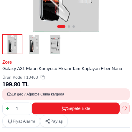
Zore
Galaxy A31 Ekran Koruyucu Ekranı Tam Kaplayan Fiber Nano
Ürün Kodu:
T13463
199,80
TL
En geç 7 Ağustos Cuma kargoda
Sepete Ekle
Fiyat Alarmı
Paylaş