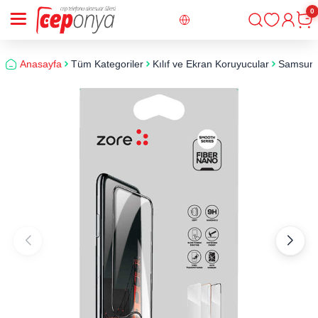
0
Giriş
Sepe
Anasayfa
Tüm Kategoriler
Kılıf ve Ekran Koruyucular
Samsun