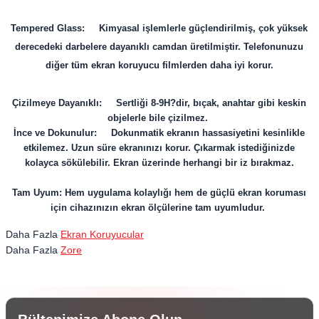
Tempered Glass: Kimyasal işlemlerle güçlendirilmiş, çok yüksek
derecedeki darbelere dayanıklı camdan üretilmiştir. Telefonunuzu
diğer tüm ekran koruyucu filmlerden daha iyi korur.
Çizilmeye Dayanıklı: Sertliği 8-9H?dir, bıçak, anahtar gibi keskin
objelerle bile çizilmez.
İnce ve Dokunulur: Dokunmatik ekranın hassasiyetini kesinlikle
etkilemez. Uzun süre ekranınızı korur. Çıkarmak istediğinizde
kolayca sökülebilir. Ekran üzerinde herhangi bir iz bırakmaz.
Tam Uyum: Hem uygulama kolaylığı hem de güçlü ekran koruması
için cihazınızın ekran ölçülerine tam uyumludur.
Daha Fazla
Ekran Koruyucular
Daha Fazla
Zore