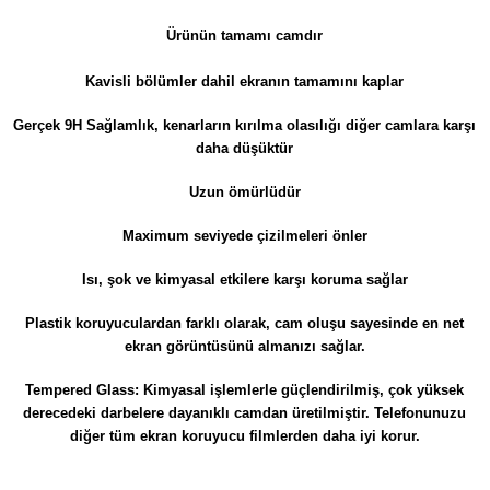
​​​Ürünün tamamı camdır
Kavisli bölümler dahil e
kranın tamamını kaplar
Gerçek 9H Sağlamlık, kenarların kırılma olasılığı diğer camlara karşı
daha düşüktür
Uzun ömürlüdür
Maximum seviyede çizilmeleri önler
Isı, şok ve kimyasal etkilere karşı koruma sağlar
Plastik koruyuculardan farklı olarak, cam oluşu sayesinde en net
ekran görüntüsünü almanızı sağlar.
Tempered Glass: Kimyasal işlemlerle güçlendirilmiş, çok yüksek
derecedeki darbelere dayanıklı camdan üretilmiştir. Telefonunuzu
diğer tüm ekran koruyucu filmlerden daha iyi korur.