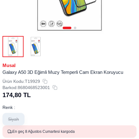
Musal
Galaxy A50 3D Eğimli Muzy Temperli Cam Ekran Koruyucu
Ürün Kodu:
T19929
Barkod:
8680468523001
174,80
TL
Renk :
Siyah
En geç 8 Ağustos Cumartesi kargoda