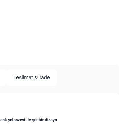
Teslimat & İade
nk yelpazesi ile şık bir dizayn