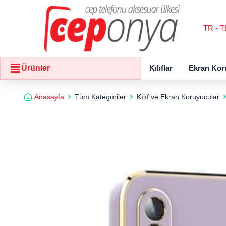
TR - T
Kılıflar
Ekran Kor
Ürünler
Anasayfa
Tüm Kategoriler
Kılıf ve Ekran Koruyucular