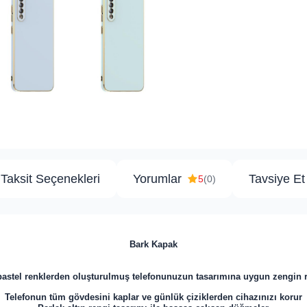
Taksit Seçenekleri
Yorumlar
Tavsiye Et
5
(0)
Bark Kapak
 pastel renklerden oluşturulmuş telefonunuzun tasarımına uygun zengin re
Telefonun tüm gövdesini kaplar ve günlük çiziklerden cihazınızı korur