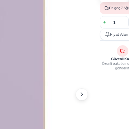
En geç 7 Ağ
Fiyat Alar
Güvenli Ka
Özenli paketleme,
gönderi