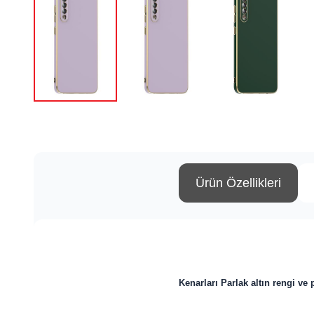
Ürün Özellikleri
Kenarları
Parlak altın rengi ve