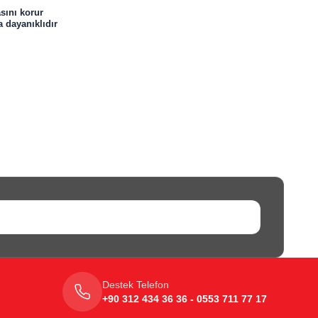
asını korur
 dayanıklıdır
Destek Telefon
+90 312 434 36 36 - 0553 711 77 17