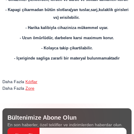
- Kapagi çikarmadan bütün slotlara(yan tuslar,sarj,kulaklik girisleri
vs) erisilebilir.
- Harika kalibiyla cihaziniza mükemmel uyar.
- Uzun ömürlüdür, darbelere karsi maximum korur.
- Kolayca takip çikartilabilir.
- Içeriginde sagliga zararli bir materyal bulunmamaktadir
Daha Fazla
Kılıflar
Daha Fazla
Zore
Bültenimize Abone Olun
En son haberler, özel teklifler ve indirimlerden haberdar olun.