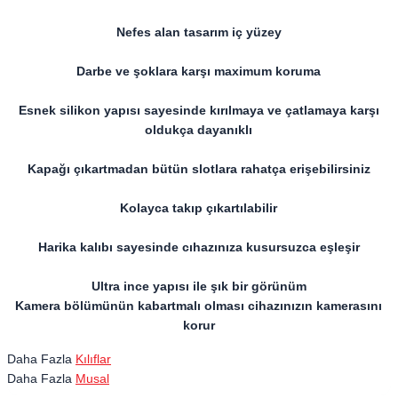
Nefes alan tasarım iç yüzey
Darbe ve şoklara karşı maximum koruma
Esnek silikon yapısı sayesinde kırılmaya ve çatlamaya karşı
oldukça dayanıklı
Kapağı çıkartmadan bütün slotlara rahatça erişebilirsiniz
Kolayca takıp çıkartılabilir
Harika kalıbı sayesinde cıhazınıza kusursuzca eşleşir
Ultra ince yapısı ile şık bir görünüm
Kamera bölümünün kabartmalı olması cihazınızın kamerasını
korur
Daha Fazla
Kılıflar
Daha Fazla
Musal