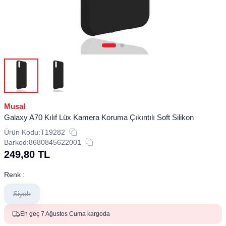
Musal
Galaxy A70 Kılıf Lüx Kamera Koruma Çıkıntılı Soft Silikon
Ürün Kodu:
T19282
Barkod:
8680845622001
249,80
TL
Renk :
Siyah
En geç 7 Ağustos Cuma kargoda