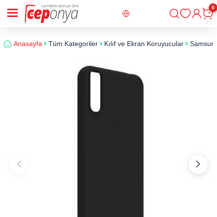
0
Giriş
Sepe
Anasayfa
Tüm Kategoriler
Kılıf ve Ekran Koruyucular
Samsun