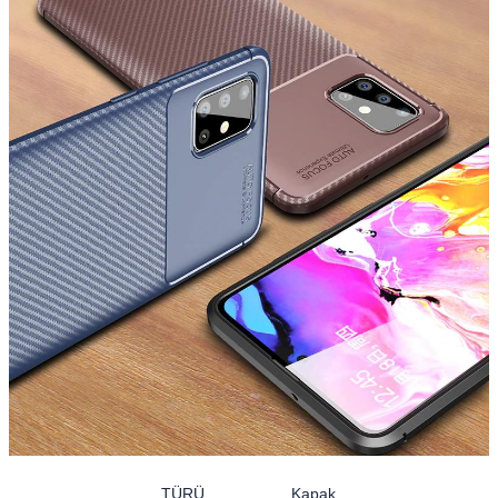
TÜRÜ
Kapak