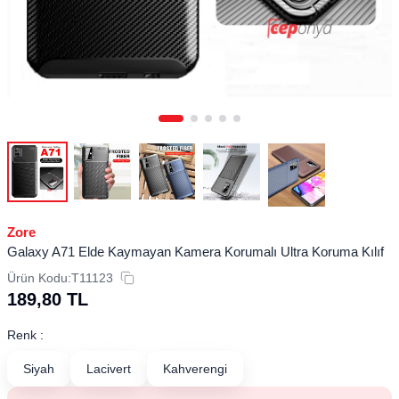
Zore
Galaxy A71 Elde Kaymayan Kamera Korumalı Ultra Koruma Kılıf
Ürün Kodu:
T11123
189,80
TL
Renk :
Siyah
Lacivert
Kahverengi