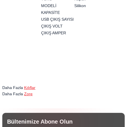
MODELİ
Silikon
KAPASİTE
USB ÇIKIŞ SAYISI
ÇIKIŞ VOLT
ÇIKIŞ AMPER
Daha Fazla
Kılıflar
Daha Fazla
Zore
Bültenimize Abone Olun