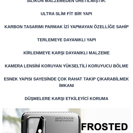
SİLİKON MALZEMEDEN ÜRETİLMİŞTİR.
ULTRA SLİM FİT BİR YAPI
KARBON TASARIMI PARMAK İZİ YAPMAYAN ÖZELLİĞE SAHİP
TERLEMEYE DAYANIKLI YAPI
KİRLENMEYE KARŞI DAYANIKLI MALZEME
KAMERA LENSİNİ KORUYAN YÜKSELTİLİ KORUYUCU BÖLME
ESNEK YAPISI SAYESİNDE ÇOK RAHAT TAKIP ÇIKARABİLMEK
İMKANI
DÜŞMELERE KARŞI ETKİLEYİCİ KORUMA