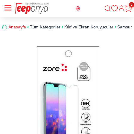
0
Giriş
Sepe
Anasayfa
Tüm Kategoriler
Kılıf ve Ekran Koruyucular
Samsun