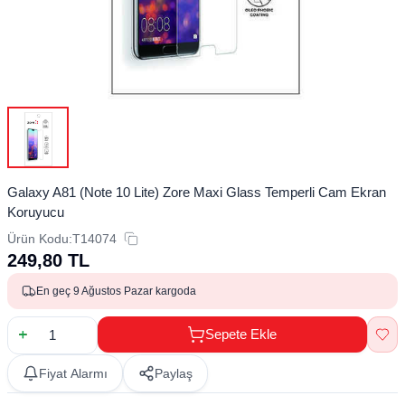
Galaxy A81 (Note 10 Lite) Zore Maxi Glass Temperli Cam Ekran
Koruyucu
Ürün Kodu:
T14074
249,80
TL
En geç 9 Ağustos Pazar kargoda
Sepete Ekle
Fiyat Alarmı
Paylaş