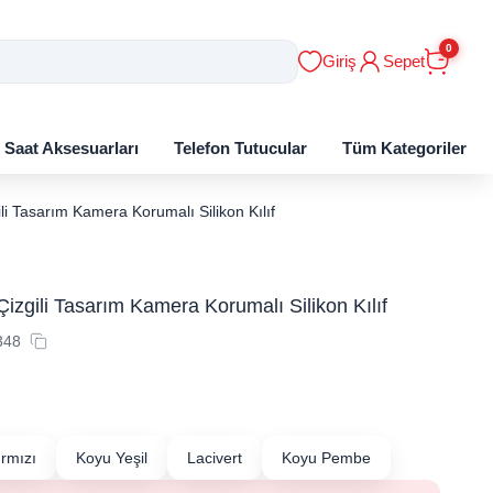
0
Giriş
Sepet
ı Saat Aksesuarları
Telefon Tutucular
Tüm Kategoriler
li Tasarım Kamera Korumalı Silikon Kılıf
izgili Tasarım Kamera Korumalı Silikon Kılıf
348
ırmızı
Koyu Yeşil
Lacivert
Koyu Pembe