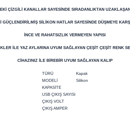
EKİ ÇİZGİLİ KANALLAR SAYESİNDE SIRADANLIKTAN UZAKLAŞAN
İ GÜÇLENDİRİLMİŞ SİLİKON HATLAR SAYESİNDE DÜŞMEYE KAR
İNCE VE RAHATSIZLIK VERMEYEN YAPISI
KLER İLE YAZ AYLARINA UYUM SAĞLAYAN ÇEŞİT ÇEŞİT RENK S
CİHAZINIZ İLE BİREBİR UYUM SAĞLAYAN KALIP
TÜRÜ
Kapak
MODELİ
Silikon
KAPASİTE
USB ÇIKIŞ SAYISI
ÇIKIŞ VOLT
ÇIKIŞ AMPER