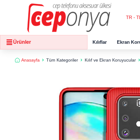
TR - T
Kılıflar
Ekran Kor
Ürünler
Anasayfa
Tüm Kategoriler
Kılıf ve Ekran Koruyucular