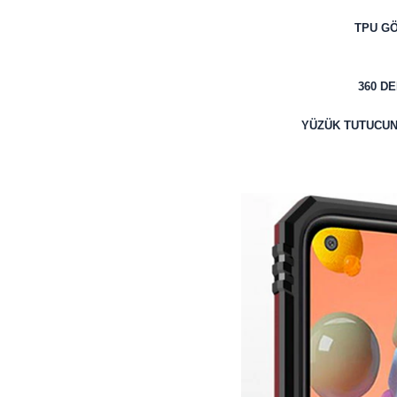
TPU GÖ
360 D
YÜZÜK TUTUCUN