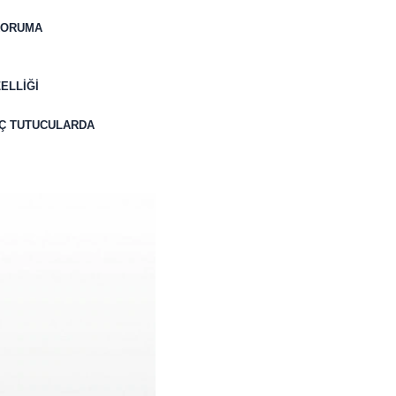
 KORUMA
ELLİĞİ
AÇ TUTUCULARDA