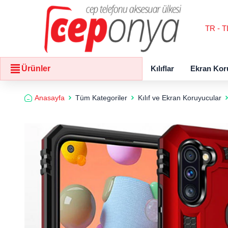
TR - T
Kılıflar
Ekran Kor
Ürünler
Anasayfa
Tüm Kategoriler
Kılıf ve Ekran Koruyucular