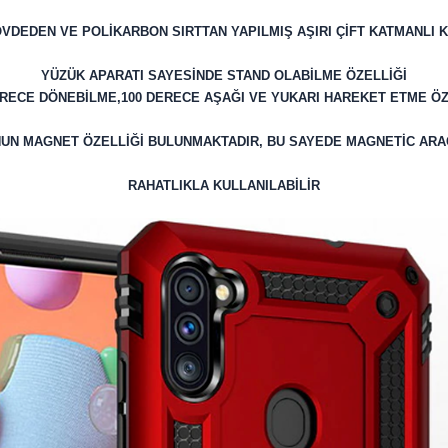
VDEDEN VE POLİKARBON SIRTTAN YAPILMIŞ AŞIRI ÇİFT KATMANLI
YÜZÜK APARATI SAYESİNDE STAND OLABİLME ÖZELLİĞİ
ERECE DÖNEBİLME,100 DERECE AŞAĞI VE YUKARI HAREKET ETME ÖZ
UN MAGNET ÖZELLİĞİ BULUNMAKTADIR, BU SAYEDE MAGNETİC AR
RAHATLIKLA KULLANILABİLİR