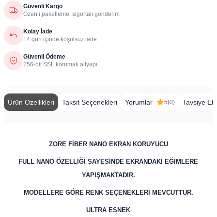
Güvenli Kargo
Özenli paketleme, sigortalı gönderim
Kolay İade
14 gün içinde koşulsuz iade
Güvenli Ödeme
256-bit SSL korumalı altyapı
Ürün Özellikleri
Taksit Seçenekleri
Yorumlar
Tavsiye Et
5
(0)
​
ZORE FİBER NANO EKRAN KORUYUCU
FULL NANO ÖZELLİĞİ SAYESİNDE EKRANDAKİ EĞİMLERE
YAPIŞMAKTADIR.
MODELLERE GÖRE RENK SEÇENEKLERİ MEVCUTTUR.
ULTRA ESNEK