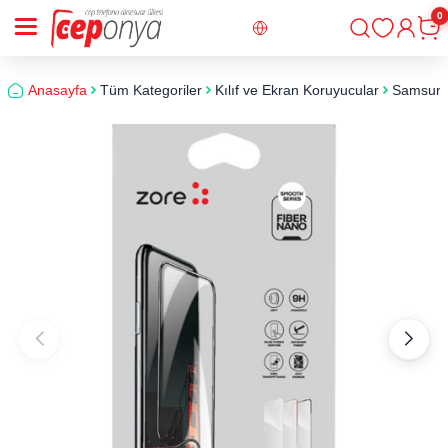
0
Giriş
Sepe
Anasayfa
Tüm Kategoriler
Kılıf ve Ekran Koruyucular
Samsun