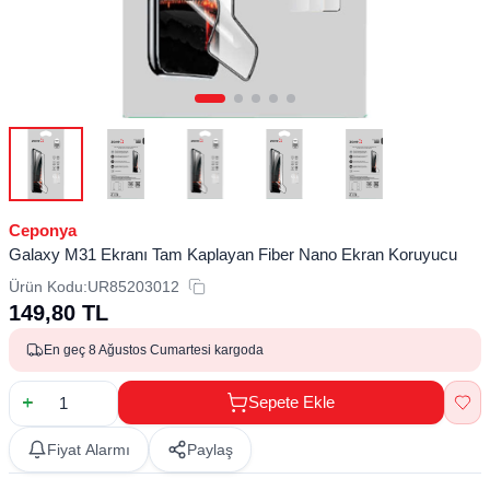
Ceponya
Galaxy M31 Ekranı Tam Kaplayan Fiber Nano Ekran Koruyucu
Ürün Kodu:
UR85203012
149,80
TL
En geç 8 Ağustos Cumartesi kargoda
Sepete Ekle
Fiyat Alarmı
Paylaş