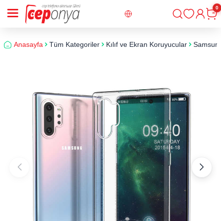
0
Giriş
Sepe
Anasayfa
Tüm Kategoriler
Kılıf ve Ekran Koruyucular
Samsun