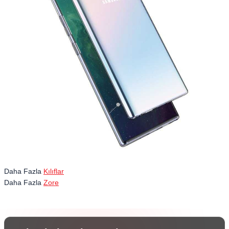
Daha Fazla
Kılıflar
Daha Fazla
Zore