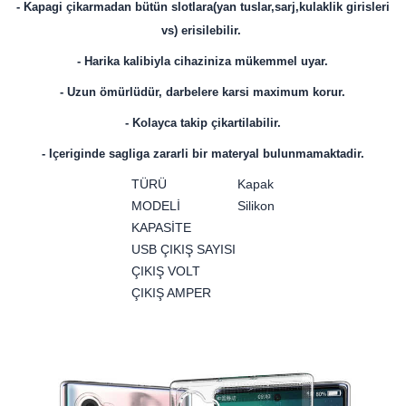
- Kapagi çikarmadan bütün slotlara(yan tuslar,sarj,kulaklik girisleri
vs) erisilebilir.
- Harika kalibiyla cihaziniza mükemmel uyar.
- Uzun ömürlüdür, darbelere karsi maximum korur.
- Kolayca takip çikartilabilir.
- Içeriginde sagliga zararli bir materyal bulunmamaktadir.
TÜRÜ
Kapak
MODELİ
Silikon
KAPASİTE
USB ÇIKIŞ SAYISI
ÇIKIŞ VOLT
ÇIKIŞ AMPER