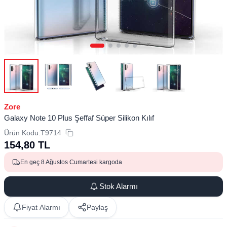
Zore
Galaxy Note 10 Plus Şeffaf Süper Silikon Kılıf
Ürün Kodu:
T9714
154,80
TL
En geç 8 Ağustos Cumartesi kargoda
Stok Alarmı
Fiyat Alarmı
Paylaş