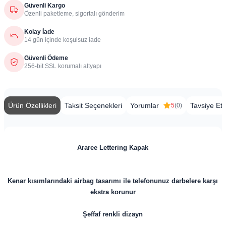
Güvenli Kargo
Özenli paketleme, sigortalı gönderim
Kolay İade
14 gün içinde koşulsuz iade
Güvenli Ödeme
256-bit SSL korumalı altyapı
Ürün Özellikleri
Taksit Seçenekleri
Yorumlar
Tavsiye Et
5
(0)
Araree Lettering Kapak
Kenar kısımlarındaki airbag tasarımı ile telefonunuz darbelere karşı
ekstra korunur
Şeffaf renkli dizayn