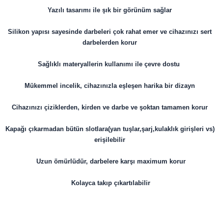
Yazılı tasarımı ile şık bir görünüm sağlar
Silikon yapısı sayesinde darbeleri çok rahat emer ve cihazınızı sert
darbelerden korur
Sağlıklı materyallerin kullanımı ile çevre dostu
Mükemmel incelik, cihazınızla eşleşen harika bir dizayn
Cihazınızı çiziklerden, kirden ve darbe ve şoktan tamamen korur
Kapağı çıkarmadan bütün slotlara(yan tuşlar,şarj,kulaklık girişleri vs)
erişilebilir
Uzun ömürlüdür, darbelere karşı maximum korur
Kolayca takıp çıkartılabilir