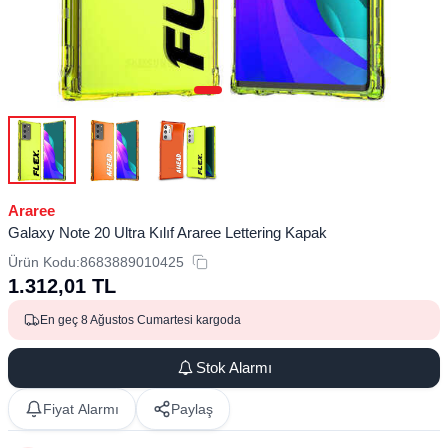
Araree
Galaxy Note 20 Ultra Kılıf Araree Lettering Kapak
Ürün Kodu:
8683889010425
1.312,01
TL
En geç 8 Ağustos Cumartesi kargoda
Stok Alarmı
Fiyat Alarmı
Paylaş