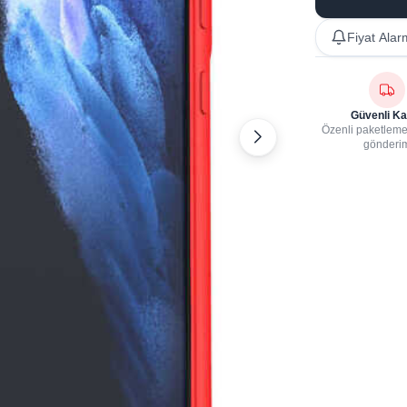
Fiyat Alar
Güvenli Ka
Özenli paketleme,
gönderi