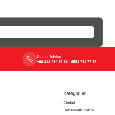
Destek Telefon
+90 312 434 36 36 - 0553 711 77 17
Kategoriler
Gimbal
Dokunmatik Kalem