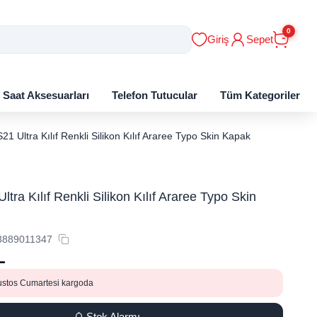
0
Giriş
Sepet
ı Saat Aksesuarları
Telefon Tutucular
Tüm Kategoriler
21 Ultra Kılıf Renkli Silikon Kılıf Araree Typo Skin Kapak
tra Kılıf Renkli Silikon Kılıf Araree Typo Skin
3889011347
L
ustos Cumartesi kargoda
Stok Alarmı