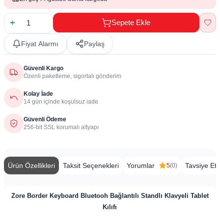
Sepete Ekle
Fiyat Alarmı
Paylaş
Güvenli Kargo
Özenli paketleme, sigortalı gönderim
Kolay İade
14 gün içinde koşulsuz iade
Güvenli Ödeme
256-bit SSL korumalı altyapı
Ürün Özellikleri
Taksit Seçenekleri
Yorumlar
Tavsiye Et
5
(0)
Zore Border Keyboard Bluetooh Bağlantılı Standlı Klavyeli Tablet
Kılıfı