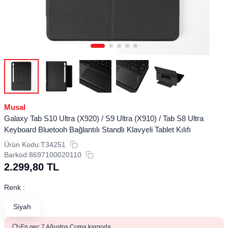
Musal
Galaxy Tab S10 Ultra (X920) / S9 Ultra (X910) / Tab S8 Ultra
Keyboard Bluetooh Bağlantılı Standlı Klavyeli Tablet Kılıfı
Ürün Kodu:
T34251
Barkod:
8697100020110
2.299,80
TL
Renk :
Siyah
En geç 7 Ağustos Cuma kargoda