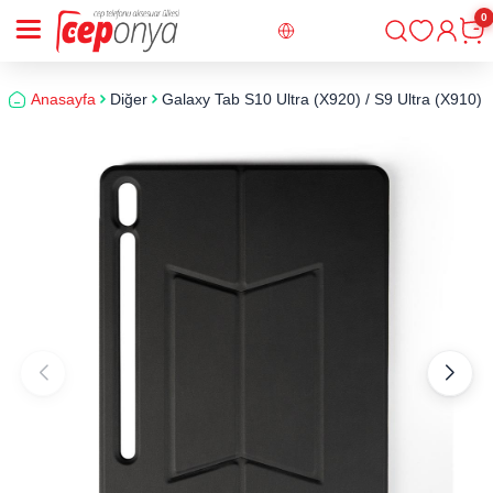
0
Giriş
Sepe
Anasayfa
Diğer
Galaxy Tab S10 Ultra (X920) / S9 Ultra (X910) / 