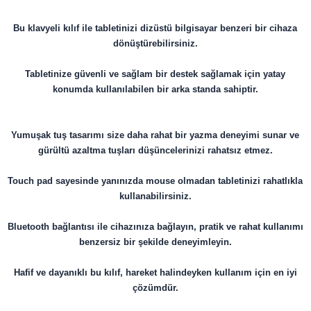
Bu klavyeli kılıf ile tabletinizi dizüstü bilgisayar benzeri bir cihaza
dönüştürebilirsiniz.
Tabletinize güvenli ve sağlam bir destek sağlamak için yatay
konumda kullanılabilen bir arka standa sahiptir.
Yumuşak tuş tasarımı size daha rahat bir yazma deneyimi sunar ve
gürültü azaltma tuşları düşüncelerinizi rahatsız etmez.
Touch pad sayesinde yanınızda mouse olmadan tabletinizi rahatlıkla
kullanabilirsiniz.
Bluetooth bağlantısı ile cihazınıza bağlayın, pratik ve rahat kullanımı
benzersiz bir şekilde deneyimleyin.
Hafif ve dayanıklı bu kılıf, hareket halindeyken kullanım için en iyi
çözümdür.