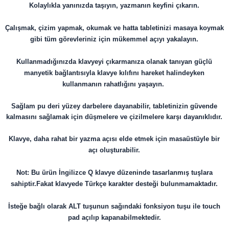
Kolaylıkla yanınızda taşıyın, yazmanın keyfini çıkarın.
Çalışmak, çizim yapmak, okumak ve hatta tabletinizi masaya koymak
gibi tüm görevleriniz için mükemmel açıyı yakalayın.
Kullanmadığınızda klavyeyi çıkarmanıza olanak tanıyan güçlü
manyetik bağlantısıyla k
lavye kılıfını hareket halindeyken
kullanmanın rahatlığını yaşayın.
Sağlam pu deri yüzey darbelere dayanabilir, tabletinizin güvende
kalmasını sağlamak için düşmelere ve çizilmelere karşı dayanıklıdır.
Klavye, daha rahat bir yazma açısı elde etmek için masaüstüyle bir
açı oluşturabilir.
Not: Bu ürün İngilizce Q klavye düzeninde tasarlanmış tuşlara
sahiptir.Fakat klavyede Türkçe karakter desteği bulunmamaktadır.
İsteğe bağlı olarak ALT tuşunun sağındaki fonksiyon tuşu ile touch
pad açılıp kapanabilmektedir.