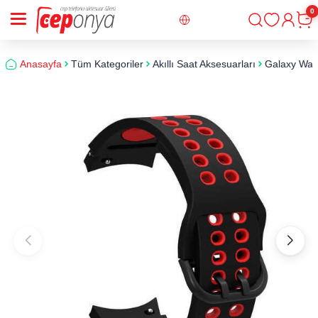
0
Giriş
Sepe
Anasayfa
Tüm Kategoriler
Akıllı Saat Aksesuarları
Galaxy Watc