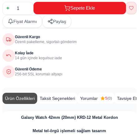
Sepete Ekle
Fiyat Alarmı
Paylaş
Güvenli Kargo
Özenli paketleme, sigortalı gönderim
Kolay İade
14 gün içinde koşulsuz iade
Güvenli Ödeme
256-bit SSL korumalı altyapı
Ürün Özellikleri
Taksit Seçenekleri
Yorumlar
Tavsiye Et
5
(0)
Galaxy Watch 42mm (20mm) KRD-12 Metal Kordon
Metal tel-örgü işlemeli sağlam tasarım