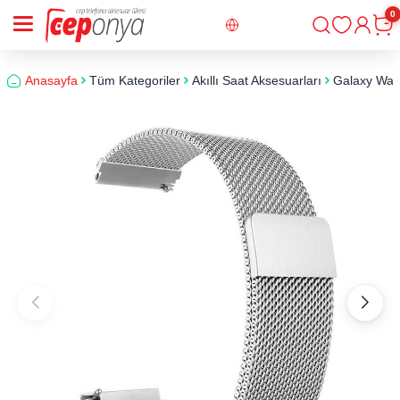
0
Giriş
Sepe
Anasayfa
Tüm Kategoriler
Akıllı Saat Aksesuarları
Galaxy Wat