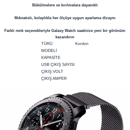
Bükülmelere ve kırılmalara dayanıklı
Mıknatıslı, kolaylıkla her ölçüye uygun ayarlama dizaynı
Farklı renk seçenekleriyle Galaxy Watch saatinize yeni bir görünüm
kazandırın
TÜRÜ
Kordon
MODELİ
KAPASİTE
USB ÇIKIŞ SAYISI
ÇIKIŞ VOLT
ÇIKIŞ AMPER