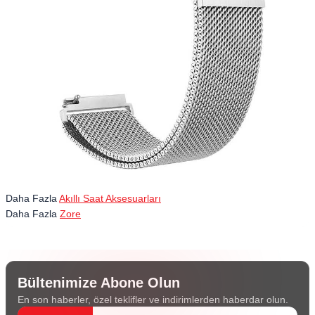
Daha Fazla
Akıllı Saat Aksesuarları
Daha Fazla
Zore
Bültenimize Abone Olun
En son haberler, özel teklifler ve indirimlerden haberdar olun.