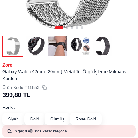
Zore
Galaxy Watch 42mm (20mm) Metal Tel Örgü İşleme Mıknatıslı
Kordon
Ürün Kodu:
T11853
399,80
TL
Renk :
Siyah
Gold
Gümüş
Rose Gold
En geç 9 Ağustos Pazar kargoda