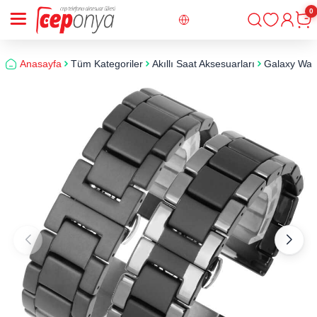
0
Giriş
Sepe
Anasayfa
Tüm Kategoriler
Akıllı Saat Aksesuarları
​​Galaxy W