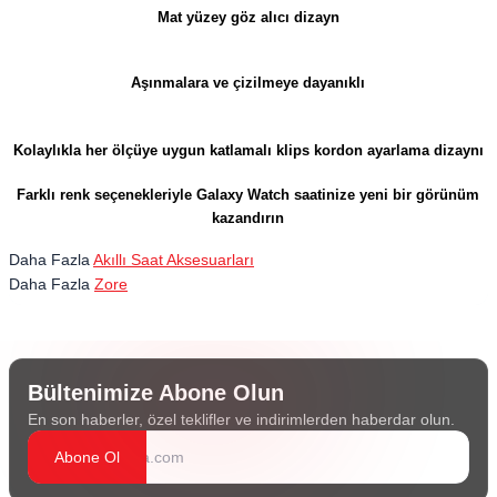
Mat yüzey
göz alıcı dizayn
Aşınmalara ve çizilmeye dayanıklı
Kolaylıkla her ölçüye uygun katlamalı klips kordon ayarlama dizaynı
Farklı renk seçenekleriyle Galaxy Watch saatinize yeni bir görünüm
kazandırın
Daha Fazla
Akıllı Saat Aksesuarları
Daha Fazla
Zore
Bültenimize Abone Olun
En son haberler, özel teklifler ve indirimlerden haberdar olun.
Abone Ol