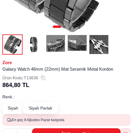
Zore
​​Galaxy Watch 46mm (22mm) Mat Seramik Metal Kordon
Ürün Kodu:
T13636
864,80
TL
Renk :
Siyah
Siyah Parlak
En geç 9 Ağustos Pazar kargoda