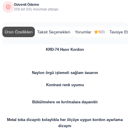
Güvenli Ödeme
256-bit SSL korumalı altyapı
Ürün Özellikleri
Taksit Seçenekleri
Yorumlar
Tavsiye Et
5
(0)
KRD-74 Hasır Kordon
Naylon örgü işlemeli sağlam tasarım
Kontrast renk uyumu
Bükülmelere ve kırılmalara dayanıklı
Metal toka dizaynlı kolaylıkla her ölçüye uygun kordon ayarlama
dizaynı