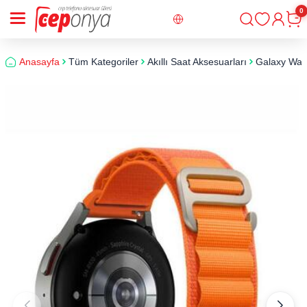
0
Giriş
Sepe
Anasayfa
Tüm Kategoriler
Akıllı Saat Aksesuarları
Galaxy Watc