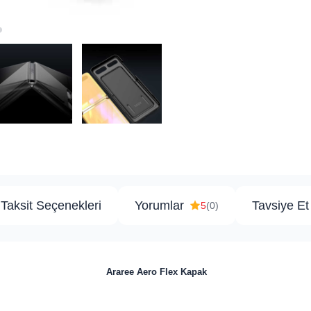
Taksit Seçenekleri
Yorumlar
Tavsiye Et
5
(0)
Araree Aero Flex Kapak