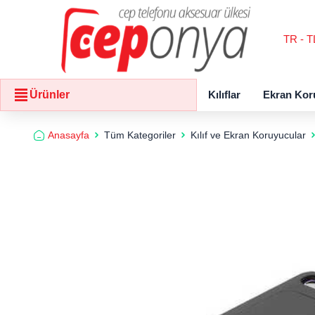
TR - T
Kılıflar
Ekran Kor
Ürünler
Anasayfa
Tüm Kategoriler
Kılıf ve Ekran Koruyucular