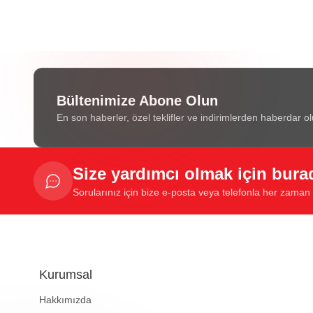
Bültenimize Abone Olun
En son haberler, özel teklifler ve indirimlerden haberdar ol
Size yardımcı olmak için bura
Sorularınız için bize e-posta veya telefonla her zaman u
Kurumsal
Hakkımızda