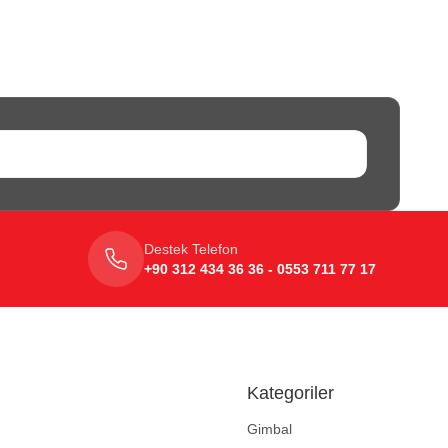
Destek Telefon
+90 312 434 36 36 - 0553 711 77 17
Kategoriler
Gimbal