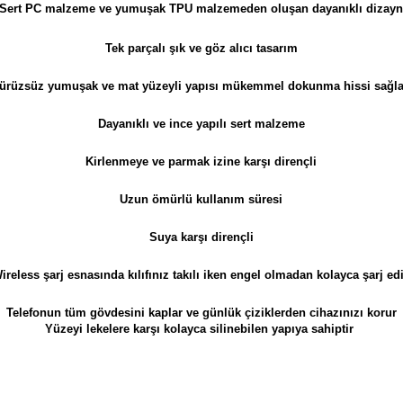
Sert PC malzeme ve yumuşak TPU malzemeden oluşan dayanıklı dizay
Tek parçalı şık ve göz alıcı tasarım
ürüzsüz yumuşak ve m
at yüzeyli yapısı mükemmel dokunma hissi sağla
Dayanıklı ve ince yapılı sert malzeme
Kirlenmeye ve parmak izine karşı dirençli
Uzun ömürlü kullanım süresi
Suya karşı dirençli
ireless şarj esnasında kılıfınız takılı iken engel olmadan kolayca şarj ed
Telefonun tüm gövdesini kaplar ve günlük çiziklerden cihazınızı korur
Yüzeyi lekelere karşı kolayca silinebilen yapıya sahiptir