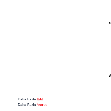
P
W
Daha Fazla
Kılıf
Daha Fazla
Araree