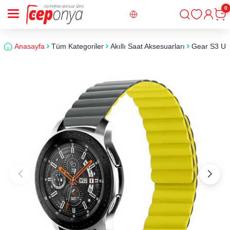
0
Giriş
Sepe
Anasayfa
Tüm Kategoriler
Akıllı Saat Aksesuarları
Gear S3 Uy