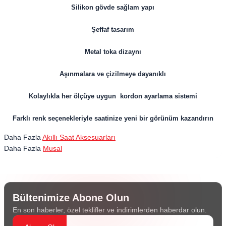
Silikon gövde sağlam yapı
Şeffaf tasarım
Metal toka dizaynı
Aşınmalara ve çizilmeye dayanıklı
Kolaylıkla her ölçüye uygun kordon ayarlama sistemi
Farklı renk seçenekleriyle saatinize yeni bir görünüm kazandırın
Daha Fazla
Akıllı Saat Aksesuarları
Daha Fazla
Musal
Bültenimize Abone Olun
En son haberler, özel teklifler ve indirimlerden haberdar olun.