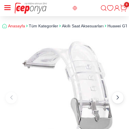
0
Giriş
Sepe
Anasayfa
Tüm Kategoriler
Akıllı Saat Aksesuarları
Huawei GT2