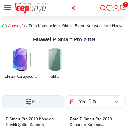
0
Giriş
Sepe
Anasayfa
Tüm Kategoriler
Kılıf ve Ekran Koruyucular
Huawei
Huawei P Smart Pro 2019
Ekran Koruyucular
Kılıflar
Filtre
P Smart Pro 2019 Köşeleri
Zore
P Smart Pro 2019
Renkli Şeffaf Kamera
Kenarları Kırılmaya