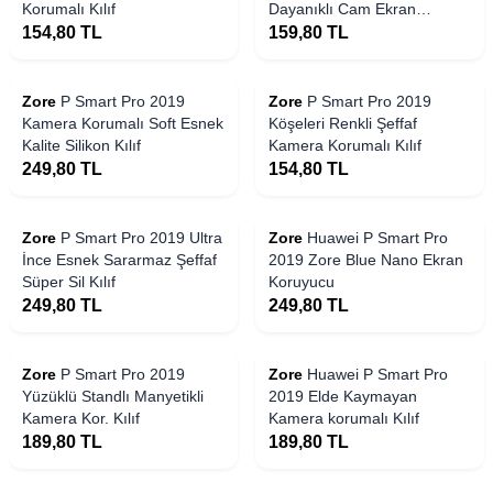
Korumalı Kılıf
Dayanıklı Cam Ekran
Koruyucu
154,80
TL
159,80
TL
Zore
P Smart Pro 2019
Zore
P Smart Pro 2019
Kamera Korumalı Soft Esnek
Köşeleri Renkli Şeffaf
Kalite Silikon Kılıf
Kamera Korumalı Kılıf
249,80
TL
154,80
TL
Zore
P Smart Pro 2019 Ultra
Zore
Huawei P Smart Pro
İnce Esnek Sararmaz Şeffaf
2019 Zore Blue Nano Ekran
Süper Sil Kılıf
Koruyucu
249,80
TL
249,80
TL
Zore
P Smart Pro 2019
Zore
Huawei P Smart Pro
Yüzüklü Standlı Manyetikli
2019 Elde Kaymayan
Kamera Kor. Kılıf
Kamera korumalı Kılıf
189,80
TL
189,80
TL
Yakında Stoklarda