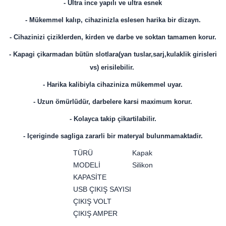
- Ultra ince yapılı ve ultra esnek
- Mükemmel kalıp, cihazinizla eslesen harika bir dizayn.
- Cihazinizi çiziklerden, kirden ve darbe ve soktan tamamen korur.
- Kapagi çikarmadan bütün slotlara(yan tuslar,sarj,kulaklik girisleri
vs) erisilebilir.
- Harika kalibiyla cihaziniza mükemmel uyar.
- Uzun ömürlüdür, darbelere karsi maximum korur.
- Kolayca takip çikartilabilir.
- Içeriginde sagliga zararli bir materyal bulunmamaktadir.
TÜRÜ
Kapak
MODELİ
Silikon
KAPASİTE
USB ÇIKIŞ SAYISI
ÇIKIŞ VOLT
ÇIKIŞ AMPER