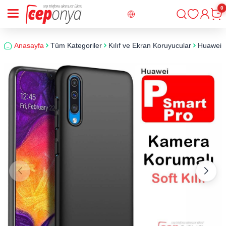
0
Giriş
Sepe
Anasayfa
Tüm Kategoriler
Kılıf ve Ekran Koruyucular
Huawei