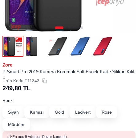
Zore
P Smart Pro 2019 Kamera Korumalı Soft Esnek Kalite Silikon Kılıf
Ürün Kodu:
T11343
249,80
TL
Renk :
Siyah
Kırmızı
Gold
Lacivert
Rose
Mürdüm
En geç 9 Ağustos Pazar kargoda