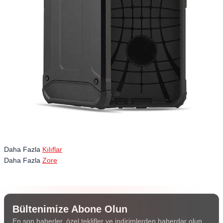
Daha Fazla
Kılıflar
Daha Fazla
Zore
Bültenimize Abone Olun
En son haberler, özel teklifler ve indirimlerden haberdar olun.