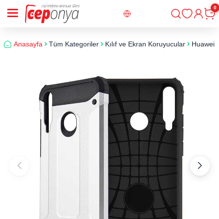
0
Giriş
Sepe
Anasayfa
Tüm Kategoriler
Kılıf ve Ekran Koruyucular
Huawei