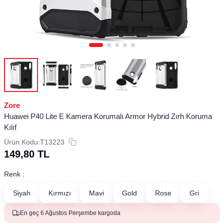
Zore
Huawei P40 Lite E Kamera Korumalı Armor Hybrid Zırh Koruma
Kılıf
Ürün Kodu:
T13223
149,80
TL
Renk :
Siyah
Kırmızı
Mavi
Gold
Rose
Gri
En geç 6 Ağustos Perşembe kargoda