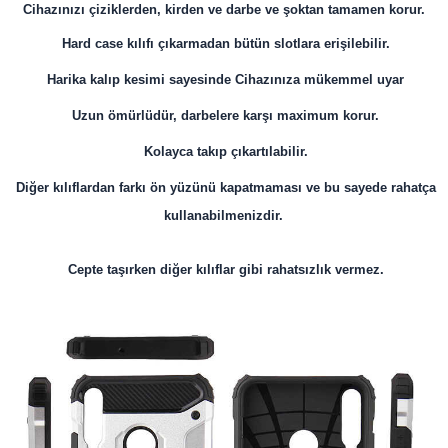
Cihazınızı çiziklerden, kirden ve darbe ve şoktan tamamen korur.
Hard case kılıfı çıkarmadan bütün slotlara erişilebilir.
Harika kalıp kesimi sayesinde Cihazınıza mükemmel uyar
Uzun ömürlüdür, darbelere karşı maximum korur.
Kolayca takıp çıkartılabilir.
Diğer kılıflardan farkı ön yüzünü kapatmaması ve bu sayede rahatça
kullanabilmenizdir.
Cepte taşırken diğer kılıflar gibi rahatsızlık vermez.