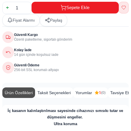
Sepete Ekle
Fiyat Alarmı
Paylaş
Güvenli Kargo
Özenli paketleme, sigortalı gönderim
Kolay İade
14 gün içinde koşulsuz iade
Güvenli Ödeme
256-bit SSL korumalı altyapı
Ürün Özellikleri
Taksit Seçenekleri
Yorumlar
Tavsiye Et
5
(0)
İç kasanın kalınlaştırılması sayesinde cihazınızı sımsıkı tutar ve
düşmesini engeller.
Ultra koruma