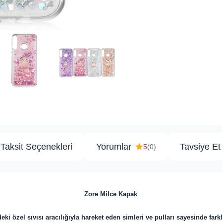
Taksit Seçenekleri
Yorumlar
Tavsiye Et
5
(0)
​Zore Milce Kapak
deki özel sıvısı aracılığıyla hareket eden simleri ve pulları sayesinde fark