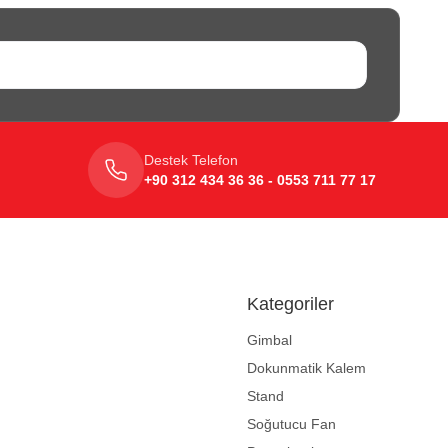
Destek Telefon
+90 312 434 36 36 - 0553 711 77 17
Kategoriler
Gimbal
Dokunmatik Kalem
Stand
Soğutucu Fan