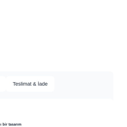
Teslimat & İade
lı bir tasarım