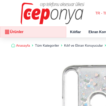
TR - T
Kılıflar
Ekran Kor
Ürünler
Anasayfa
Tüm Kategoriler
Kılıf ve Ekran Koruyucular