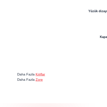
Yüzük dizayn
Kapağ
Daha Fazla
Kılıflar
Daha Fazla
Zore