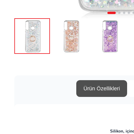
Ürün Özellikleri
Silikon, için