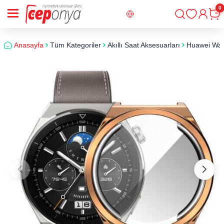
0
Giriş
Sepe
Anasayfa
Tüm Kategoriler
Akıllı Saat Aksesuarları
Huawei Wat