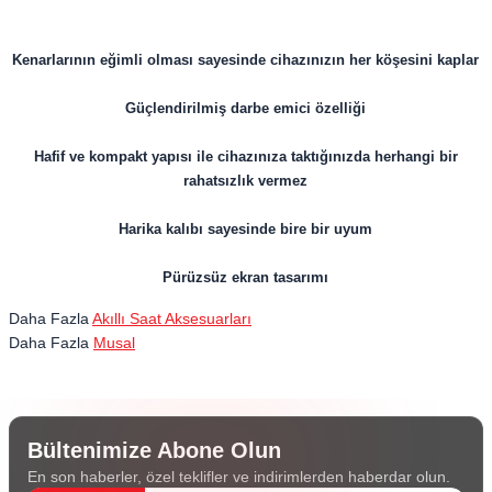
​Kenarlarının eğimli olması sayesinde cihazınızın her köşesini kaplar
Güçlendirilmiş darbe emici özelliği
Hafif ve kompakt yapısı ile cihazınıza taktığınızda herhangi bir
rahatsızlık vermez
Harika kalıbı sayesinde bire bir uyum
Pürüzsüz ekran tasarımı
Daha Fazla
Akıllı Saat Aksesuarları
Daha Fazla
Musal
Bültenimize Abone Olun
En son haberler, özel teklifler ve indirimlerden haberdar olun.