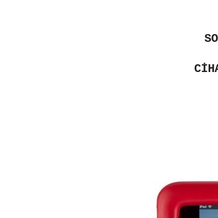
SO
CİH