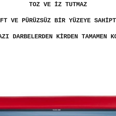
TOZ VE İZ TUTMAZ
FT VE PÜRÜZSÜZ BİR YÜZEYE SAHİPT
AZI DARBELERDEN KİRDEN TAMAMEN K