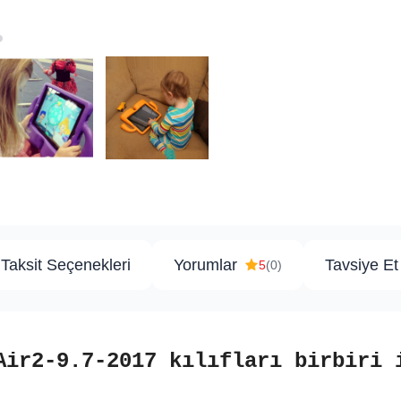
Taksit Seçenekleri
Yorumlar
Tavsiye Et
5
(0)
Air2-9.7-2017 kılıfları birbiri 