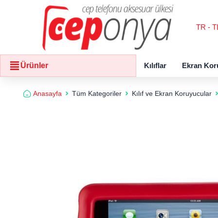
TR - T
Kılıflar
Ekran Kor
Ürünler
Anasayfa
Tüm Kategoriler
Kılıf ve Ekran Koruyucular