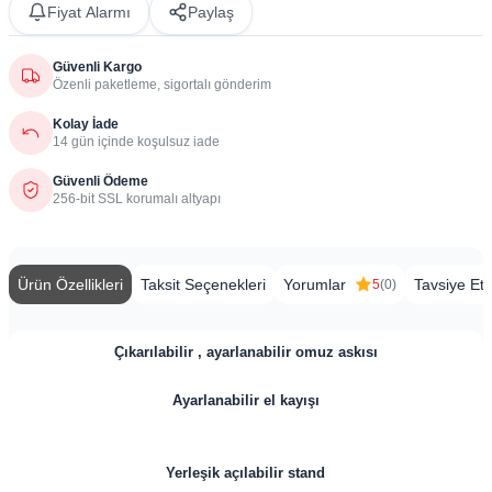
Fiyat Alarmı
Paylaş
Güvenli Kargo
Özenli paketleme, sigortalı gönderim
Kolay İade
14 gün içinde koşulsuz iade
Güvenli Ödeme
256-bit SSL korumalı altyapı
Ürün Özellikleri
Taksit Seçenekleri
Yorumlar
Tavsiye Et
5
(0)
Çıkarılabilir , ayarlanabilir omuz askısı
Ayarlanabilir el kayışı
Yerleşik açılabilir stand