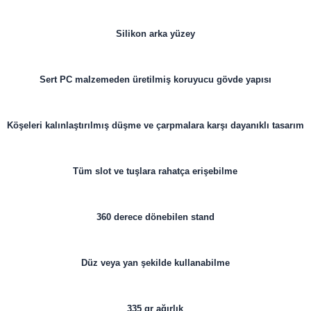
Silikon arka yüzey
Sert PC malzemeden üretilmiş koruyucu gövde yapısı
Köşeleri kalınlaştırılmış düşme ve çarpmalara karşı dayanıklı tasarım
Tüm slot ve tuşlara rahatça erişebilme
360 derece dönebilen stand
Düz veya yan şekilde kullanabilme
335 gr ağırlık