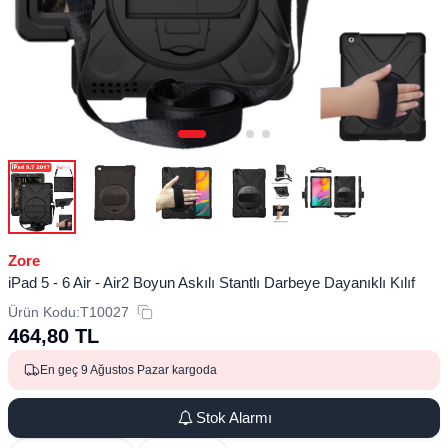
Zore
iPad 5 - 6 Air - Air2 Boyun Askılı Stantlı Darbeye Dayanıklı Kılıf
Ürün Kodu:
T10027
464,80
TL
En geç 9 Ağustos Pazar kargoda
Stok Alarmı