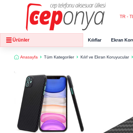
TR - T
Kılıflar
Ekran Kor
Ürünler
Anasayfa
Tüm Kategoriler
Kılıf ve Ekran Koruyucular