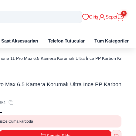
0
Giriş
Sepet
ı Saat Aksesuarları
Telefon Tutucular
Tüm Kategoriler
hone 11 Pro Max 6.5 Kamera Korumalı Ultra İnce PP Karbon Kılıf
ro Max 6.5 Kamera Korumalı Ultra İnce PP Karbon
651
L
ustos Cuma kargoda
Sepete Ekle