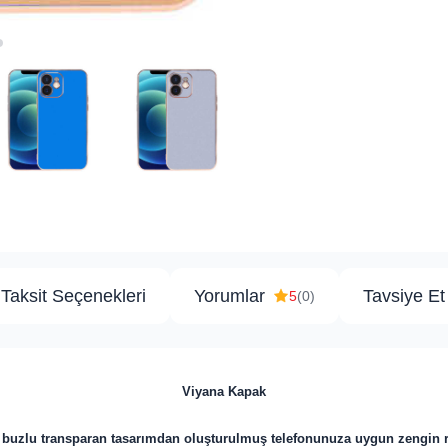
Taksit Seçenekleri
Yorumlar
Tavsiye Et
5
(0)
Viyana Kapak
i buzlu transparan tasarımdan oluşturulmuş telefonunuza uygun zengin re