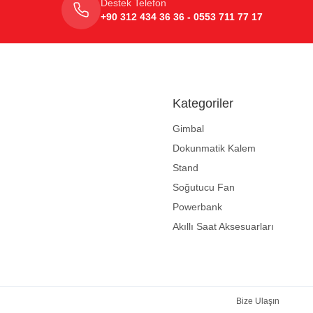
Destek Telefon
+90 312 434 36 36 - 0553 711 77 17
Kategoriler
Gimbal
Dokunmatik Kalem
Stand
Soğutucu Fan
Powerbank
Akıllı Saat Aksesuarları
Bize Ulaşın