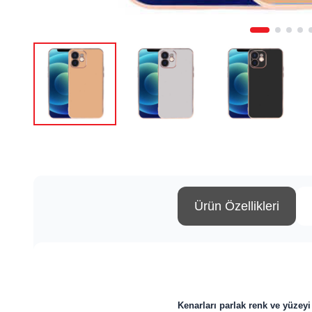
Ürün Özellikleri
Kenarları p
arlak renk ve yüzey