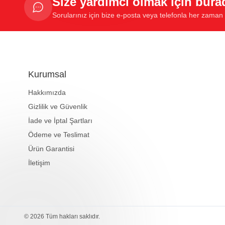
Size yardımcı olmak için bura
Sorularınız için bize e-posta veya telefonla her zaman u
Kurumsal
Hakkımızda
Gizlilik ve Güvenlik
İade ve İptal Şartları
Ödeme ve Teslimat
Ürün Garantisi
İletişim
© 2026 Tüm hakları saklıdır.