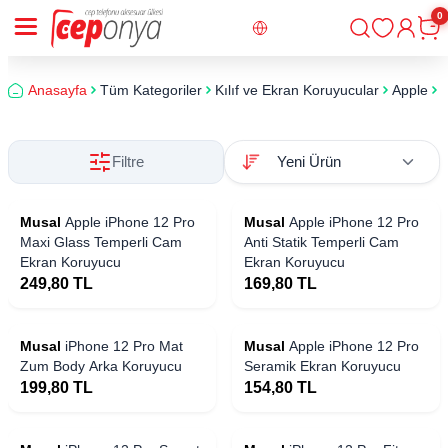
0
Giriş
Sepe
Anasayfa
Tüm Kategoriler
Kılıf ve Ekran Koruyucular
Apple
i
Filtre
Musal
Apple iPhone 12 Pro
Musal
Apple iPhone 12 Pro ​​​​​​​​​​​​
Maxi Glass Temperli Cam
Anti Statik Temperli Cam
Ekran Koruyucu
Ekran Koruyucu
249,80
TL
169,80
TL
Musal
iPhone 12 Pro Mat
Musal
Apple iPhone 12 Pro
Zum Body Arka Koruyucu
Seramik Ekran Koruyucu
199,80
TL
154,80
TL