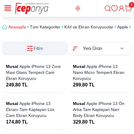
0
Giriş
Sepe
Anasayfa
Tüm Kategoriler
Kılıf ve Ekran Koruyucular
Apple
i
Filtre
Musal
Apple iPhone 13 Zore
Musal
Apple iPhone 13
Maxi Glass Temperli Cam
Nano Micro Temperli Ekran
Ekran Koruyucu
Koruyucu
249,80
TL
299,80
TL
Musal
Apple iPhone 13
Musal
Apple iPhone 13 Ön
Ekranı Tam Kaplayan Lüx
Arka Tam Kaplayan Narr
Cam Ekran Koruyucu
Body Ekran Koruyucu
174,80
TL
329,80
TL