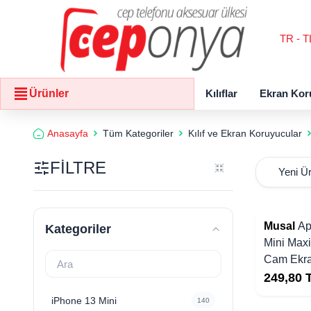
TR - T
Kılıflar
Ekran Kor
Ürünler
Anasayfa
Tüm Kategoriler
Kılıf ve Ekran Koruyucular
FİLTRE
Musal
Ap
Kategoriler
Mini Maxi
Cam Ekra
249,80
iPhone 13 Mini
140