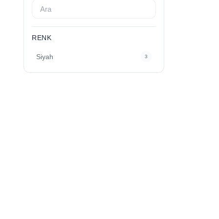
RENK
Siyah
3