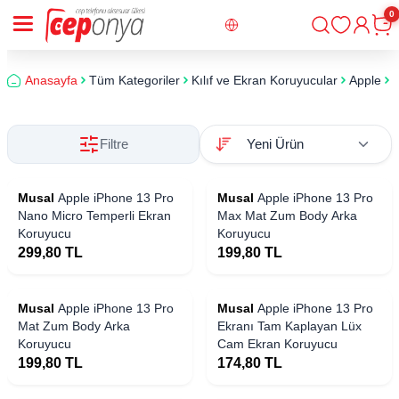
0
Giriş
Sepe
Anasayfa
Tüm Kategoriler
Kılıf ve Ekran Koruyucular
Apple
i
Filtre
Musal
Apple iPhone 13 Pro
Musal
Apple iPhone 13 Pro
Nano Micro Temperli Ekran
Max Mat Zum Body Arka
Koruyucu
Koruyucu
299,80
TL
199,80
TL
Musal
Apple iPhone 13 Pro
Musal
Apple iPhone 13 Pro
Mat Zum Body Arka
Ekranı Tam Kaplayan Lüx
Koruyucu
Cam Ekran Koruyucu
199,80
TL
174,80
TL