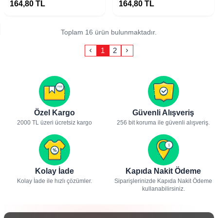
Koruyucu
Koruyucu
164,80
TL
164,80
TL
Toplam 16 ürün bulunmaktadır.
1
2
Özel Kargo
Güvenli Alışveriş
2000 TL üzeri ücretsiz kargo
256 bit koruma ile güvenli alışveriş.
Kolay İade
Kapıda Nakit Ödeme
Kolay İade ile hızlı çözümler.
Siparişlerinizde Kapıda Nakit Ödeme
kullanabilirsiniz.