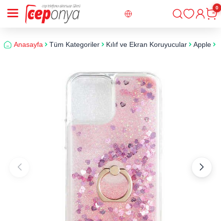
0
Giriş
Sepe
Anasayfa
Tüm Kategoriler
Kılıf ve Ekran Koruyucular
Apple
i