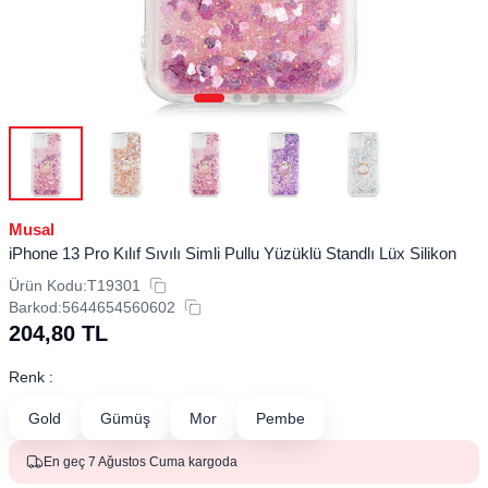
Musal
iPhone 13 Pro Kılıf Sıvılı Simli Pullu Yüzüklü Standlı Lüx Silikon
Ürün Kodu:
T19301
Barkod:
5644654560602
204,80
TL
Renk :
Gold
Gümüş
Mor
Pembe
En geç 7 Ağustos Cuma kargoda