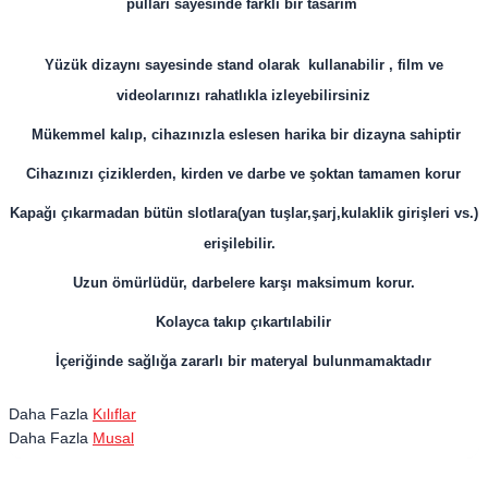
pulları sayesinde farklı bir tasarım
Yüzük dizaynı sayesinde stand olarak kullanabilir , film ve
videolarınızı rahatlıkla izleyebilirsiniz
Mükemmel kalıp, cihazınızla eslesen harika bir dizayna sahiptir
Cihazınızı çiziklerden, kirden ve darbe ve şoktan tamamen korur
Kapağı çıkarmadan bütün slotlara(yan tuşlar,şarj,kulaklik girişleri vs.)
erişilebilir.
Uzun ömürlüdür, darbelere karşı maksimum korur.
Kolayca takıp çıkartılabilir
İçeriğinde sağlığa zararlı bir materyal bulunmamaktadır
Daha Fazla
Kılıflar
Daha Fazla
Musal