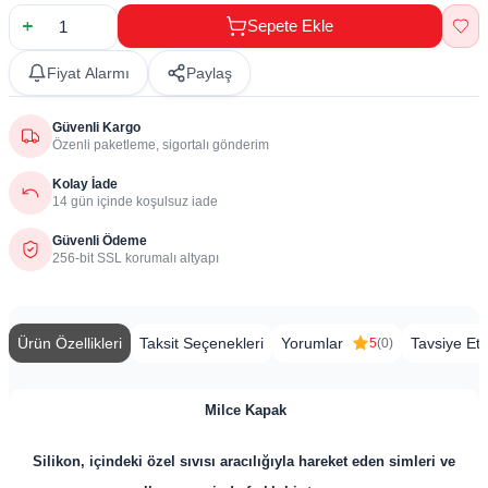
Sepete Ekle
Fiyat Alarmı
Paylaş
Güvenli Kargo
Özenli paketleme, sigortalı gönderim
Kolay İade
14 gün içinde koşulsuz iade
Güvenli Ödeme
256-bit SSL korumalı altyapı
Ürün Özellikleri
Taksit Seçenekleri
Yorumlar
Tavsiye Et
5
(0)
Milce Kapak
Silikon, içindeki özel sıvısı aracılığıyla hareket eden simleri ve