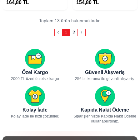
Koruyucu
164,80
TL
154,80
TL
Toplam 13 ürün bulunmaktadır.
1
2
Özel Kargo
Güvenli Alışveriş
2000 TL üzeri ücretsiz kargo
256 bit koruma ile güvenli alışveriş.
Kolay İade
Kapıda Nakit Ödeme
Kolay İade ile hızlı çözümler.
Siparişlerinizde Kapıda Nakit Ödeme
kullanabilirsiniz.