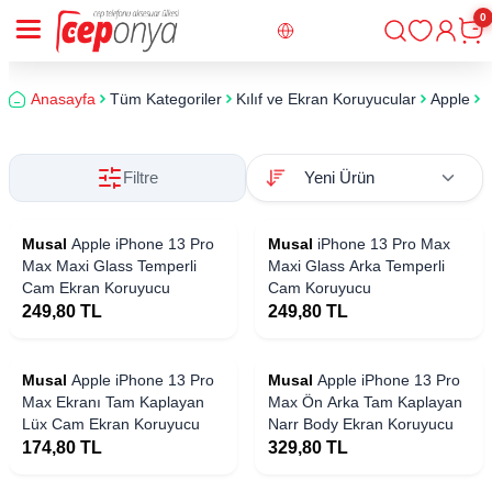
0
Giriş
Sepe
Anasayfa
Tüm Kategoriler
Kılıf ve Ekran Koruyucular
Apple
i
Filtre
Musal
Apple iPhone 13 Pro
Musal
iPhone 13 Pro Max
Max Maxi Glass Temperli
Maxi Glass Arka Temperli
Cam Ekran Koruyucu
Cam Koruyucu
249,80
TL
249,80
TL
Musal
Apple iPhone 13 Pro
Musal
Apple iPhone 13 Pro
Max Ekranı Tam Kaplayan
Max Ön Arka Tam Kaplayan
Lüx Cam Ekran Koruyucu
Narr Body Ekran Koruyucu
174,80
TL
329,80
TL