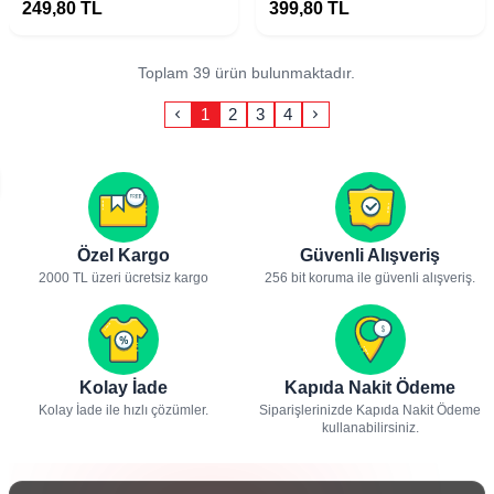
249,80
TL
399,80
TL
Toplam 39 ürün bulunmaktadır.
1
2
3
4
Özel Kargo
Güvenli Alışveriş
2000 TL üzeri ücretsiz kargo
256 bit koruma ile güvenli alışveriş.
Kolay İade
Kapıda Nakit Ödeme
Kolay İade ile hızlı çözümler.
Siparişlerinizde Kapıda Nakit Ödeme
kullanabilirsiniz.