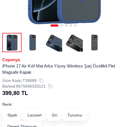
Ceponya
iPhone 17 Air Kılıf Mat Arka Yüzey Wireless Şarj Özellikli Flet
Magsafe Kapak
Ürün Kodu:
T38689
Barkod:
8675696320121
399,80
TL
Renk :
Siyah
Lacivert
Gri
Turuncu
Desert Titanyum