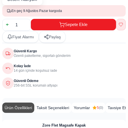
En geç 9 Ağustos Pazar kargoda
Sepete Ekle
Fiyat Alarmı
Paylaş
Güvenli Kargo
Özenli paketleme, sigortalı gönderim
Kolay İade
14 gün içinde koşulsuz iade
Güvenli Ödeme
256-bit SSL korumalı altyapı
Ürün Özellikleri
Taksit Seçenekleri
Yorumlar
Tavsiye Et
5
(0)
Zore Flet Magsafe Kapak