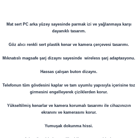
Mat sert PC arka yüzey sayesinde parmak izi ve yağlanmaya karşı
dayanıklı tasarım.
Göz alıcı renkli sert plastik kenar ve kamera çerçevesi tasarımı.
Mıknatıslı magsafe şarj dizaynı sayesinde wireless şarj adaptasyonu.
Hassas çalışan buton dizaynı.
​Telefonun tüm gövdesini kaplar ve tam uyumlu yapısıyla içerisine toz
girmesini engelleyerek çiziklerden korur.
Yükseltilmiş kenarlar ve kamera korumalı tasarımı ile cihazınızın
ekranını ve kamerasını korur.
Yumuşak dokunma hissi.