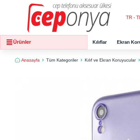
TR - T
Kılıflar
Ekran Kor
Ürünler
Anasayfa
Tüm Kategoriler
Kılıf ve Ekran Koruyucular