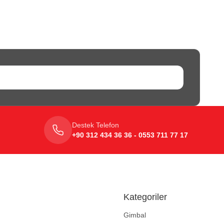
Destek Telefon
+90 312 434 36 36 - 0553 711 77 17
Kategoriler
Gimbal