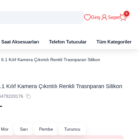
0
Giriş
Sepet
ı Saat Aksesuarları
Telefon Tutucular
Tüm Kategoriler
6.1 Kılıf Kamera Çıkıntılı Renkli Trasnparan Silikon
1 Kılıf Kamera Çıkıntılı Renkli Trasnparan Silikon
4479220176
L
Mor
Sarı
Pembe
Turuncu